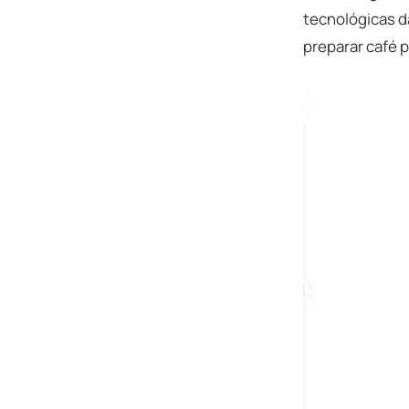
tecnológicas d
preparar café p