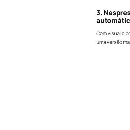
3. Nespres
automáti
Com visual bic
uma versão mai