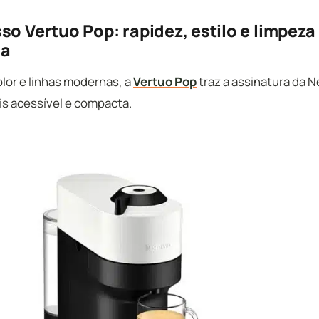
so Vertuo Pop: rapidez, estilo e limpeza
ca
olor e linhas modernas, a
Vertuo Pop
traz a assinatura da 
s acessível e compacta.