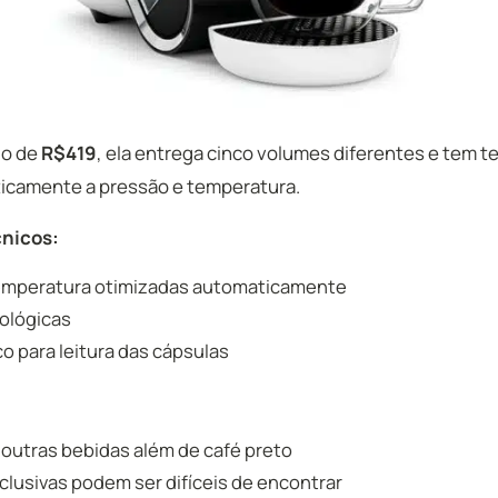
io de
R$419
, ela entrega cinco volumes diferentes e tem t
icamente a pressão e temperatura.
nicos:
emperatura otimizadas automaticamente
ológicas
o para leitura das cápsulas
 outras bebidas além de café preto
lusivas podem ser difíceis de encontrar