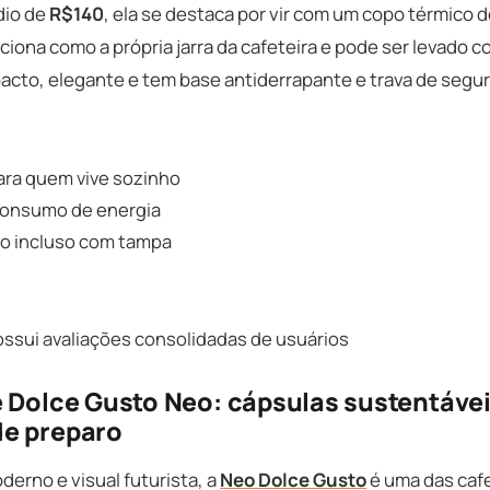
dio de
R$140
, ela se destaca por vir com um copo térmico 
iona como a própria jarra da cafeteira e pode ser levado c
cto, elegante e tem base antiderrapante e trava de segu
ara quem vive sozinho
consumo de energia
o incluso com tampa
ossui avaliações consolidadas de usuários
 Dolce Gusto Neo: cápsulas sustentávei
e preparo
erno e visual futurista, a
Neo Dolce Gusto
é uma das cafe