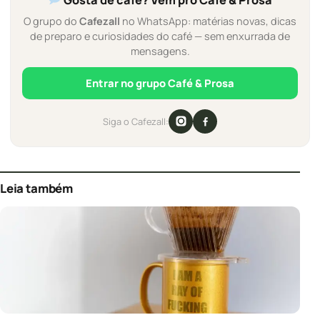
O grupo do
Cafezall
no WhatsApp: matérias novas, dicas
de preparo e curiosidades do café — sem enxurrada de
mensagens.
Entrar no grupo Café & Prosa
Siga o Cafezall:
Leia também