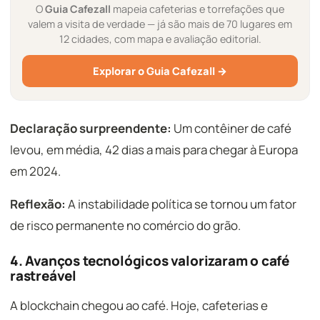
O
Guia Cafezall
mapeia cafeterias e torrefações que
valem a visita de verdade — já são mais de 70 lugares em
12 cidades, com mapa e avaliação editorial.
Explorar o Guia Cafezall →
Declaração surpreendente:
Um contêiner de café
levou, em média, 42 dias a mais para chegar à Europa
em 2024.
Reflexão:
A instabilidade política se tornou um fator
de risco permanente no comércio do grão.
4. Avanços tecnológicos valorizaram o café
rastreável
A blockchain chegou ao café. Hoje, cafeterias e