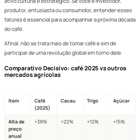
ativo cultural e estratégico. Se você é investidor,
produtor, entusiasta ou consumidor, entender esses
fatores é essencial para acompanhar a próxima década
do café.
Afinal, não se trata mais de tomar café e sim de
participar de uma revolução global em torno dele.
Comparativo Decisivo: café 2025 vs outros
mercados agrícolas
Item
Café
Cacau
Trigo
Açúcar
(2025)
Alta de
+38%
+22%
+12%
+15%
preço
anual