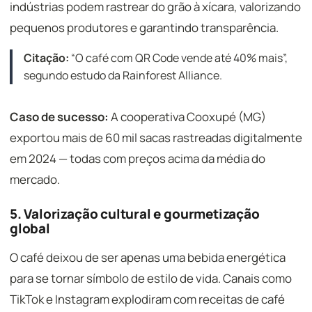
indústrias podem rastrear do grão à xícara, valorizando
pequenos produtores e garantindo transparência.
Citação:
“O café com QR Code vende até 40% mais”,
segundo estudo da Rainforest Alliance.
Caso de sucesso:
A cooperativa Cooxupé (MG)
exportou mais de 60 mil sacas rastreadas digitalmente
em 2024 — todas com preços acima da média do
mercado.
5. Valorização cultural e gourmetização
global
O café deixou de ser apenas uma bebida energética
para se tornar símbolo de estilo de vida. Canais como
TikTok e Instagram explodiram com receitas de café