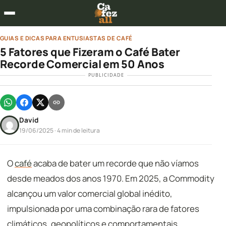
GUIAS E DICAS PARA ENTUSIASTAS DE CAFÉ
5 Fatores que Fizeram o Café Bater
Recorde Comercial em 50 Anos
PUBLICIDADE
David
19/06/2025
· 4 min de leitura
O
café
acaba de bater um recorde que não víamos
desde meados dos anos 1970. Em 2025, a Commodity
alcançou um valor comercial global inédito,
impulsionada por uma combinação rara de fatores
climáticos, geopolíticos e comportamentais.