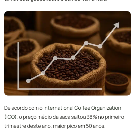
De acordo com o
International Coffee Organization
(ICO)
, o preço médio da saca saltou 38% no primeiro
trimestre deste ano, maior pico em 50 anos.