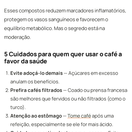
Esses compostos reduzem marcadores inflamatórios,
protegem os vasos sanguíneos e favorecem o
equilíbrio metabólico. Mas o segredo está na
moderação.
5 Cuidados para quem quer usar o café a
favor da saúde
Evite adoçá-lo demais
— Açúcares em excesso
anulam os benefícios.
Prefira cafés filtrados
— Coado ou prensa francesa
são melhores que fervidos ou não filtrados (como o
turco).
Atenção ao estômago
—
Tome café
após uma
refeição, especialmente se ele for mais ácido.