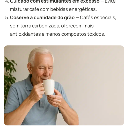
Cuidado com estimulantes em excesso
— Evite
misturar café com bebidas energéticas.
Observe a qualidade do grão
— Cafés especiais,
sem torra carbonizada, oferecem mais
antioxidantes e menos compostos tóxicos.