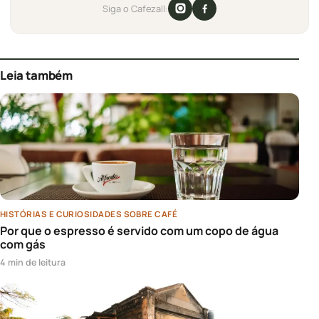
Siga o Cafezall:
Leia também
HISTÓRIAS E CURIOSIDADES SOBRE CAFÉ
Por que o espresso é servido com um copo de água
com gás
4 min de leitura