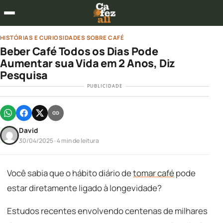
HISTÓRIAS E CURIOSIDADES SOBRE CAFÉ
Beber Café Todos os Dias Pode
Aumentar sua Vida em 2 Anos, Diz
Pesquisa
PUBLICIDADE
David
30/04/2025
· 4 min de leitura
Você sabia que o hábito diário de
tomar café
pode
estar diretamente ligado à longevidade?
Estudos recentes envolvendo centenas de milhares