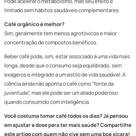
Pode acelerar o metabolismo, mas seu efeito é
limitado sem hábitos saudáveis complementares.
Café orgânico é melhor?
Sim, geralmente tem menos agrotóxicos e maior
concentração de compostos benéficos.
Beber café pode, sim, estar associado a uma vida mais
longa, desde que o consumo seja equilibrado, sem
exageros e integrado a um estilo de vida saudável. A
ciência ainda não aponta o café como “fonte da
juventude”, mas ele pode ser um aliado poderoso
quando consumido com inteligência.
Você costuma tomar café todos os dias? Já pensou
em ajustar a dose para ter mais saúde? Compartilhe
este artigo com quem não vive sem uma boa xícara!