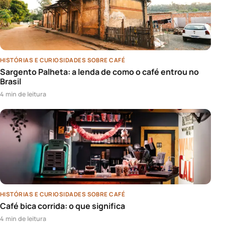
HISTÓRIAS E CURIOSIDADES SOBRE CAFÉ
Sargento Palheta: a lenda de como o café entrou no
Brasil
4 min de leitura
HISTÓRIAS E CURIOSIDADES SOBRE CAFÉ
Café bica corrida: o que significa
4 min de leitura