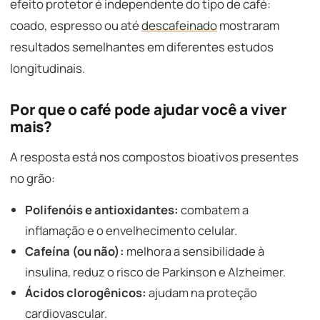
efeito protetor é independente do tipo de café:
coado, espresso ou até
descafeinado
mostraram
resultados semelhantes em diferentes estudos
longitudinais.
Por que o café pode ajudar você a viver
mais?
A resposta está nos compostos bioativos presentes
no grão:
Polifenóis e antioxidantes:
combatem a
inflamação e o envelhecimento celular.
Cafeína (ou não):
melhora a sensibilidade à
insulina, reduz o risco de Parkinson e Alzheimer.
Ácidos clorogênicos:
ajudam na proteção
cardiovascular.