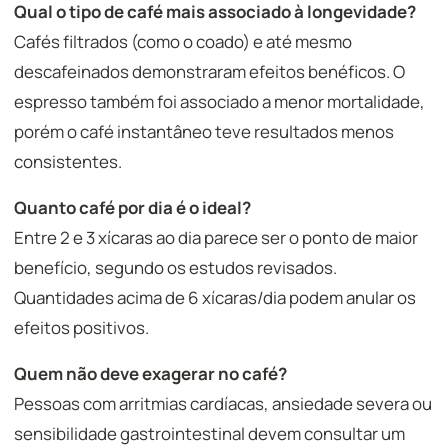
Qual o tipo de café mais associado à longevidade?
Cafés filtrados (como o coado) e até mesmo
descafeinados demonstraram efeitos benéficos. O
espresso também foi associado a menor mortalidade,
porém o café instantâneo teve resultados menos
consistentes.
Quanto café por dia é o ideal?
Entre 2 e 3 xícaras ao dia parece ser o ponto de maior
benefício, segundo os estudos revisados.
Quantidades acima de 6 xícaras/dia podem anular os
efeitos positivos.
Quem não deve exagerar no café?
Pessoas com arritmias cardíacas, ansiedade severa ou
sensibilidade gastrointestinal devem consultar um