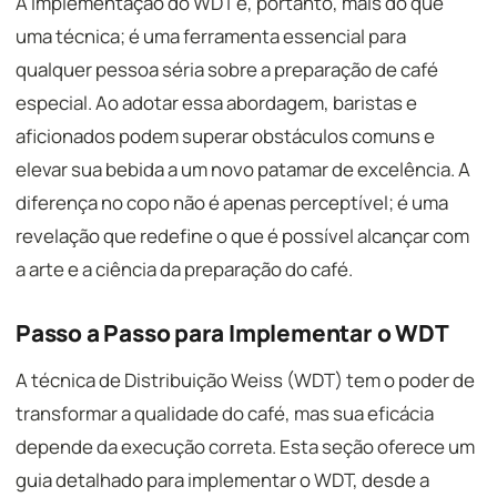
A implementação do WDT é, portanto, mais do que
uma técnica; é uma ferramenta essencial para
qualquer pessoa séria sobre a preparação de café
especial. Ao adotar essa abordagem, baristas e
aficionados podem superar obstáculos comuns e
elevar sua bebida a um novo patamar de excelência. A
diferença no copo não é apenas perceptível; é uma
revelação que redefine o que é possível alcançar com
a arte e a ciência da preparação do café.
Passo a Passo para Implementar o WDT
A técnica de Distribuição Weiss (WDT) tem o poder de
transformar a qualidade do café, mas sua eficácia
depende da execução correta. Esta seção oferece um
guia detalhado para implementar o WDT, desde a