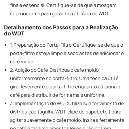
fina é essencial. Certifique-se de que a moagem
seja uniforme para garantir a eficácia do WDT.
Detalhamento dos Passos para a Realização
do WDT
1. Preparação do Porta-Filtro:Certifique-se de que o
porta-filtro esteja limpo e seco antes de adicionar o
café moído.
2. Adição do Café:Distribua o café moído
uniformemente no porta-filtro. Uma técnica útil é
girar levemente o porta-filtro enquanto adiciona o
café para distribuir de forma mais uniforme.
3. Implementação do WDT:Utilize sua ferramenta de
distribuição (agulha WDT, clipe de papel, etc.) para
agitar suavemente o café moído. Insira a ferramenta
no café e faça movimentos leves e rápidos em