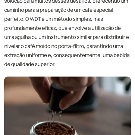
solução para muitos desses desafios, oferecendo um
caminho para a preparação de um café especial
perfeito. O WDT é um método simples, mas
profundamente eficaz, que envolve a utilização de
uma agulha ou um instrumento similar para distribuir e
nivelar o café moído no porta-filtro, garantindo uma
extração uniforme e, consequentemente, uma bebida
de qualidade superior.