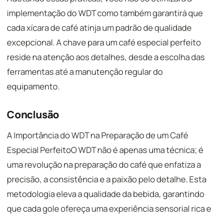
implementação do WDT como também garantirá que
cada xícara de café atinja um padrão de qualidade
excepcional. A chave para um café especial perfeito
reside na atenção aos detalhes, desde a escolha das
ferramentas até a manutenção regular do
equipamento.
Conclusão
A Importância do WDT na Preparação de um Café
Especial PerfeitoO WDT não é apenas uma técnica; é
uma revolução na preparação do café que enfatiza a
precisão, a consistência e a paixão pelo detalhe. Esta
metodologia eleva a qualidade da bebida, garantindo
que cada gole ofereça uma experiência sensorial rica e