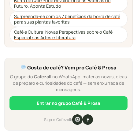
Borra de Café Pode Revolucionar as Baterias do
Futuro, Aponta Estudo
Surpreenda-se com os 7 benefícios da borra de café
para suas plantas favoritas
Café e Cultura: Novas Perspectivas sobre o Café
Especial nas Artes e Literatura
Gosta de café? Vem pro Café & Prosa
O grupo do
Cafezall
no WhatsApp: matérias novas, dicas
de preparo e curiosidades do café — sem enxurrada de
mensagens.
Entrar no grupo Café & Prosa
Siga o Cafezall: