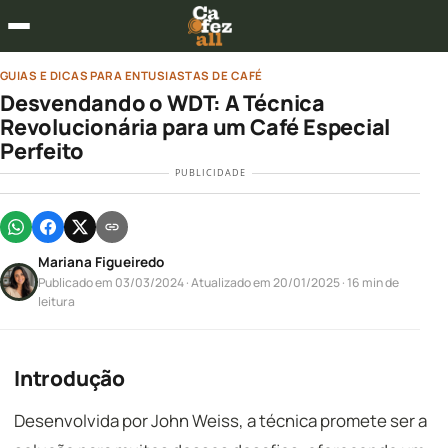
GUIAS E DICAS PARA ENTUSIASTAS DE CAFÉ
Desvendando o WDT: A Técnica
Revolucionária para um Café Especial
Perfeito
PUBLICIDADE
Mariana Figueiredo
Publicado em 03/03/2024
·
Atualizado em 20/01/2025
· 16 min de
leitura
Introdução
Desenvolvida por John Weiss, a técnica promete ser a